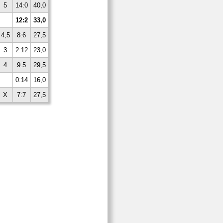
5
14:0
40,0
12:2
33,0
4,5
8:6
27,5
3
2:12
23,0
4
9:5
29,5
0:14
16,0
X
7:7
27,5