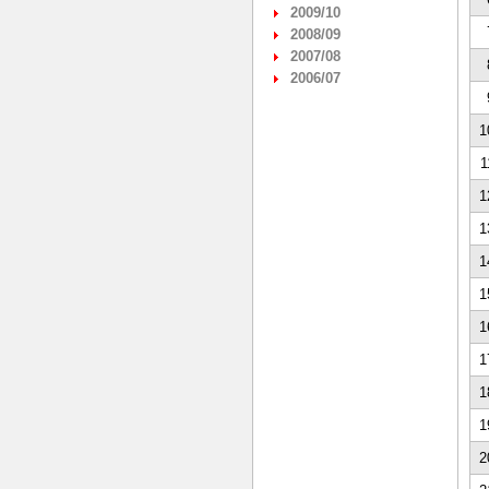
2009/10
2008/09
2007/08
2006/07
1
1
1
1
1
1
1
1
1
1
2