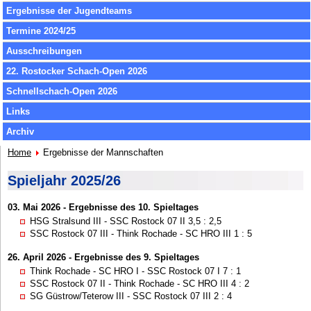
Ergebnisse der Jugendteams
Termine 2024/25
Ausschreibungen
22. Rostocker Schach-Open 2026
Schnellschach-Open 2026
Links
Archiv
Home
Ergebnisse der Mannschaften
Spieljahr 2025/26
03. Mai 2026 - Ergebnisse des 10. Spieltages
HSG Stralsund III - SSC Rostock 07 II 3,5 : 2,5
SSC Rostock 07 III - Think Rochade - SC HRO III 1 : 5
26. April 2026 - Ergebnisse des 9. Spieltages
Think Rochade - SC HRO I - SSC Rostock 07 I 7 : 1
SSC Rostock 07 II - Think Rochade - SC HRO III 4 : 2
SG Güstrow/Teterow III - SSC Rostock 07 III 2 : 4