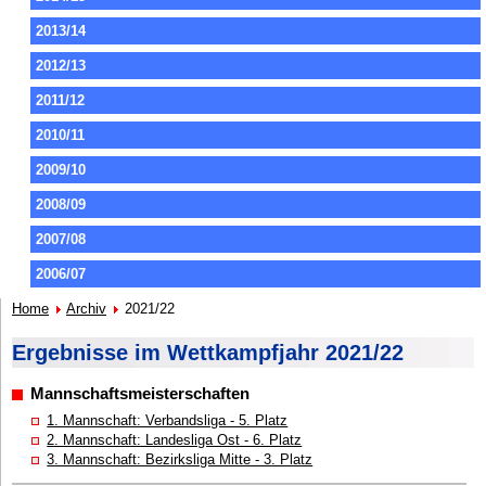
2013/14
2012/13
2011/12
2010/11
2009/10
2008/09
2007/08
2006/07
Home
Archiv
2021/22
Ergebnisse im Wettkampfjahr 2021/22
Mannschaftsmeisterschaften
1. Mannschaft: Verbandsliga - 5. Platz
2. Mannschaft: Landesliga Ost - 6. Platz
3. Mannschaft: Bezirksliga Mitte - 3. Platz