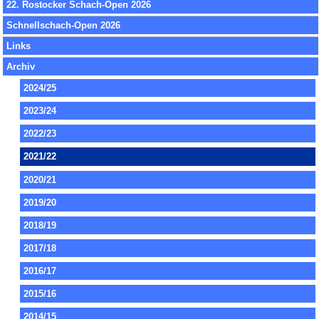
22. Rostocker Schach-Open 2026
Schnellschach-Open 2026
Links
Archiv
2024/25
2023/24
2022/23
2021/22
2020/21
2019/20
2018/19
2017/18
2016/17
2015/16
2014/15