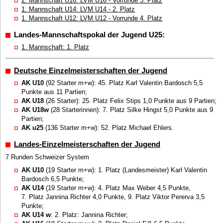
2. Mannschaft U16: LVM U16 - Vorrunde 3. Platz
1. Mannschaft U14: LVM U14 - 2. Platz
1. Mannschaft U12: LVM U12 - Vorrunde 4. Platz
Landes-Mannschaftspokal der Jugend U25:
1. Mannschaft: 1. Platz
Deutsche Einzelmeisterschaften der Jugend
AK U10
(92 Starter m+w): 45. Platz Karl Valentin Bardosch 5,5
Punkte aus 11 Partien;
AK U18
(26 Starter): 25. Platz Felix Stips 1,0 Punkte aus 9 Partien;
AK U18w
(28 Starterinnen): 7. Platz Silke Hingst 5,0 Punkte aus 9
Partien;
AK u25
(136 Starter m+w): 52. Platz Michael Ehlers.
Landes-Einzelmeisterschaften der Jugend
7 Runden Schweizer System
AK U10
(19 Starter m+w): 1. Platz (Landesmeister) Karl Valentin
Bardosch 6,5 Punkte;
AK U14
(19 Starter m+w): 4. Platz Max Weber 4,5 Punkte,
7. Platz Jannina Richter 4,0 Punkte, 9. Platz Viktor Pererva 3,5
Punkte;
AK U14 w
: 2. Platz: Jannina Richter;