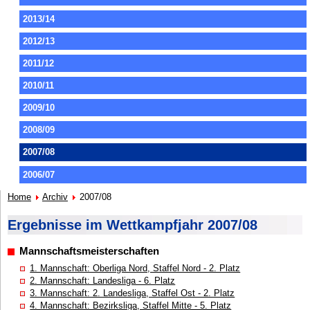
2013/14
2012/13
2011/12
2010/11
2009/10
2008/09
2007/08
2006/07
Home
Archiv
2007/08
Ergebnisse im Wettkampfjahr 2007/08
Mannschaftsmeisterschaften
1. Mannschaft: Oberliga Nord, Staffel Nord - 2. Platz
2. Mannschaft: Landesliga - 6. Platz
3. Mannschaft: 2. Landesliga, Staffel Ost - 2. Platz
4. Mannschaft: Bezirksliga, Staffel Mitte - 5. Platz