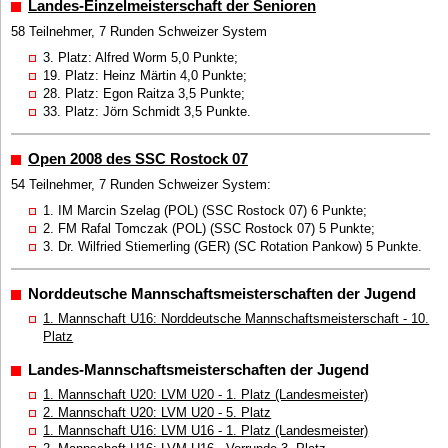
Landes-Einzelmeisterschaft der Senioren
58 Teilnehmer, 7 Runden Schweizer System
3. Platz: Alfred Worm 5,0 Punkte;
19. Platz: Heinz Märtin 4,0 Punkte;
28. Platz: Egon Raitza 3,5 Punkte;
33. Platz: Jörn Schmidt 3,5 Punkte.
Open 2008 des SSC Rostock 07
54 Teilnehmer, 7 Runden Schweizer System:
1. IM Marcin Szelag (POL) (SSC Rostock 07) 6 Punkte;
2. FM Rafal Tomczak (POL) (SSC Rostock 07) 5 Punkte;
3. Dr. Wilfried Stiemerling (GER) (SC Rotation Pankow) 5 Punkte.
Norddeutsche Mannschaftsmeisterschaften der Jugend
1. Mannschaft U16: Norddeutsche Mannschaftsmeisterschaft - 10.
Platz
Landes-Mannschaftsmeisterschaften der Jugend
1. Mannschaft U20: LVM U20 - 1. Platz (Landesmeister)
2. Mannschaft U20: LVM U20 - 5. Platz
1. Mannschaft U16: LVM U16 - 1. Platz (Landesmeister)