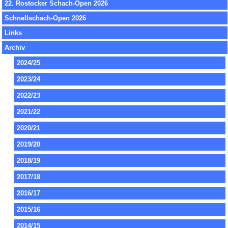
22. Rostocker Schach-Open 2026
Schnellschach-Open 2026
Links
Archiv
2024/25
2023/24
2022/23
2021/22
2020/21
2019/20
2018/19
2017/18
2016/17
2015/16
2014/15